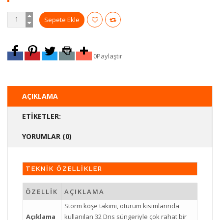
0
Paylaştır
AÇIKLAMA
ETIKETLER:
YORUMLAR (0)
TEKNİK ÖZELLİKLER
ÖZELLİK
AÇIKLAMA
Storm köşe takımı, oturum kısımlarında
Açıklama
kullanılan 32 Dns süngeriyle çok rahat bir