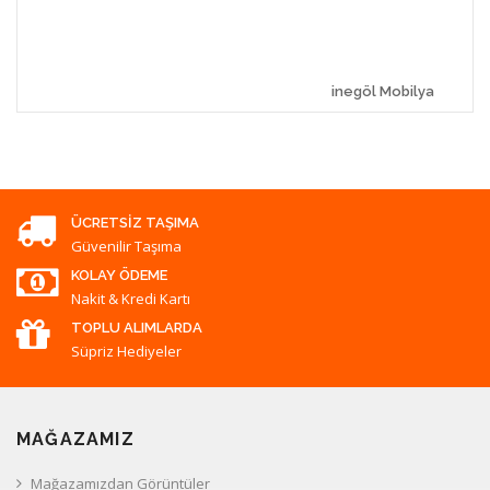
inegöl Mobilya
ÜCRETSIZ TAŞIMA
Güvenilir Taşıma
KOLAY ÖDEME
Nakit & Kredi Kartı
TOPLU ALIMLARDA
Süpriz Hediyeler
MAĞAZAMIZ
Mağazamızdan Görüntüler