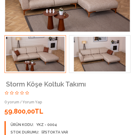
Storm Köşe Koltuk Takımı
0 yorum
/
Yorum Yap
59.800,00TL
ÜRÜN KODU:
YKZ - 0004
STOK DURUMU:
STOKTA VAR