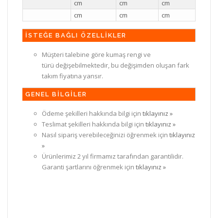
cm
cm
cm
cm
cm
cm
İSTEĞE BAĞLI ÖZELLİKLER
Müşteri talebine göre kumaş rengi ve
türü değişebilmektedir, bu değişimden oluşan fark
takım fiyatına yansır.
GENEL BİLGİLER
Ödeme şekilleri hakkında bilgi için
tıklayınız »
Teslimat şekilleri hakkında bilgi için
tıklayınız »
Nasıl sipariş verebileceğinizi öğrenmek için
tıklayınız
»
Ürünlerimiz 2 yıl firmamız tarafından garantilidir.
Garanti şartlarını öğrenmek için
tıklayınız »