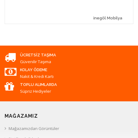
inegöl Mobilya
ÜCRETSIZ TAŞIMA
Güvenilir Taşıma
KOLAY ÖDEME
Nakit & Kredi Kartı
TOPLU ALIMLARDA
Süpriz Hediyeler
MAĞAZAMIZ
Mağazamızdan Görüntüler