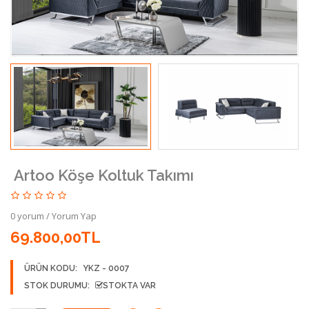
Artoo Köşe Koltuk Takımı
0 yorum
/
Yorum Yap
69.800,00TL
ÜRÜN KODU:
YKZ - 0007
STOK DURUMU:
STOKTA VAR