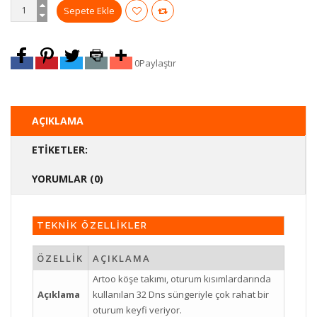
0
Paylaştır
AÇIKLAMA
ETIKETLER:
YORUMLAR (0)
TEKNİK ÖZELLİKLER
ÖZELLİK
AÇIKLAMA
Artoo köşe takımı, oturum kısımlardarında
Açıklama
kullanılan 32 Dns süngeriyle çok rahat bir
oturum keyfi veriyor.