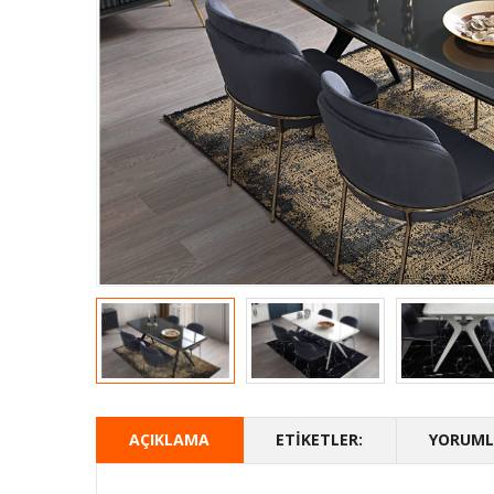
AÇIKLAMA
ETIKETLER:
YORUMLA