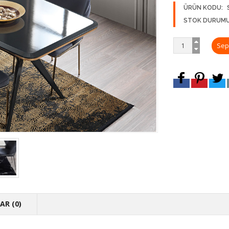
ÜRÜN KODU:
STOK DURUMU
R (0)