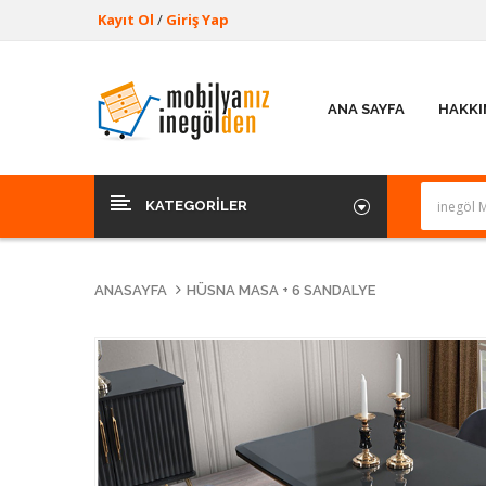
Kayıt Ol
/
Giriş Yap
ANA SAYFA
HAKKI
KATEGORILER
ANASAYFA
HÜSNA MASA + 6 SANDALYE