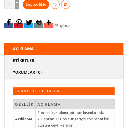
0
Paylaştır
AÇIKLAMA
ETIKETLER:
YORUMLAR (0)
TEKNİK ÖZELLİKLER
ÖZELLİK
AÇIKLAMA
Storm köşe takımı, oturum kısımlarında
Açıklama
kullanılan 32 Dns süngeriyle çok rahat bir
oturum keyfi veriyor.