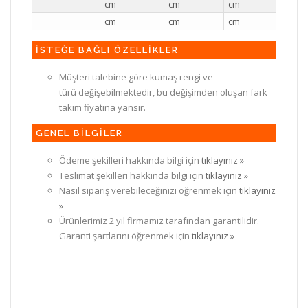
cm
cm
cm
cm
cm
cm
İSTEĞE BAĞLI ÖZELLİKLER
Müşteri talebine göre kumaş rengi ve
türü değişebilmektedir, bu değişimden oluşan fark
takım fiyatına yansır.
GENEL BİLGİLER
Ödeme şekilleri hakkında bilgi için
tıklayınız »
Teslimat şekilleri hakkında bilgi için
tıklayınız »
Nasıl sipariş verebileceğinizi öğrenmek için
tıklayınız
»
Ürünlerimiz 2 yıl firmamız tarafından garantilidir.
Garanti şartlarını öğrenmek için
tıklayınız »