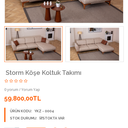
Storm Köşe Koltuk Takımı
0 yorum
/
Yorum Yap
59.800,00TL
ÜRÜN KODU:
YKZ - 0004
STOK DURUMU:
STOKTA VAR