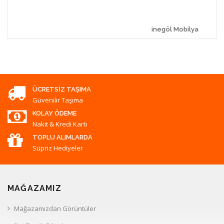
inegöl Mobilya
ÜCRETSIZ TAŞIMA
Güvenilir Taşıma
KOLAY ÖDEME
Nakit & Kredi Kartı
TOPLU ALIMLARDA
Süpriz Hediyeler
MAĞAZAMIZ
Mağazamızdan Görüntüler