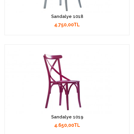
Sandalye 1018
4.750,00TL
Sandalye 1019
4.650,00TL