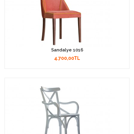
Sandalye 1016
4.700,00TL