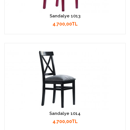
Sandalye 1013
4.700,00TL
Sandalye 1014
4.700,00TL