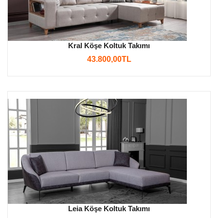
Kral Köşe Koltuk Takımı
43.800,00TL
Leia Köşe Koltuk Takımı