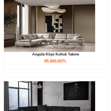
Angola Köşe Koltuk Takımı
95.800,00TL