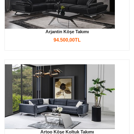
Arjantin Köşe Takımı
94.500,00TL
Artoo Köşe Koltuk Takımı