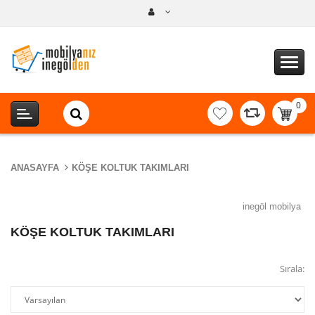
0
item(s
-
0,00T
ANASAYFA
KÖŞE KOLTUK TAKIMLARI
inegöl mobilya
KÖŞE KOLTUK TAKIMLARI
Sırala: