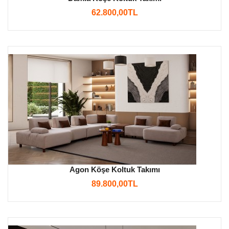
62.800,00TL
Agon Köşe Koltuk Takımı
89.800,00TL