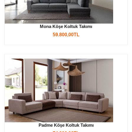
Mona Köşe Koltuk Takımı
59.800,00TL
Padme Köşe Koltuk Takımı