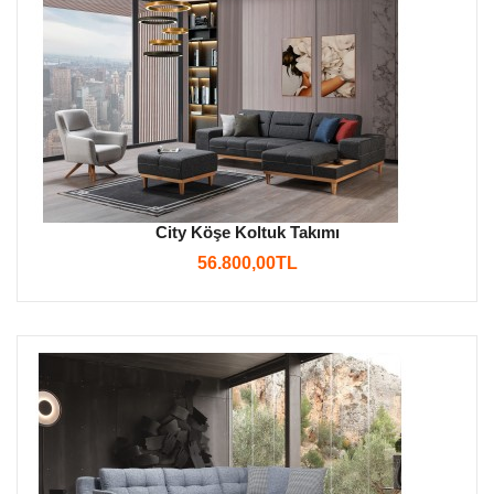
City Köşe Koltuk Takımı
56.800,00TL