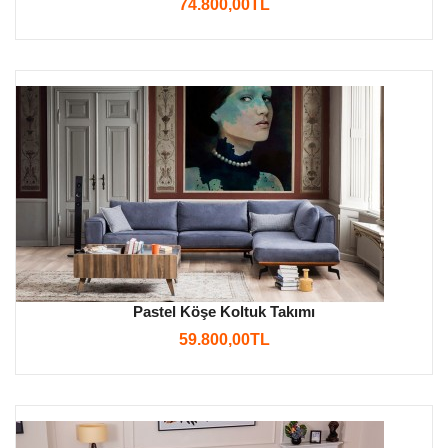
74.800,00TL
Pastel Köşe Koltuk Takımı
59.800,00TL