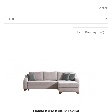
Göster:
Ürün Karşılaştır (0)
Damla Köşe Koltuk Takımı