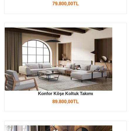
79.800,00TL
Konfor Köşe Koltuk Takımı
89.800,00TL