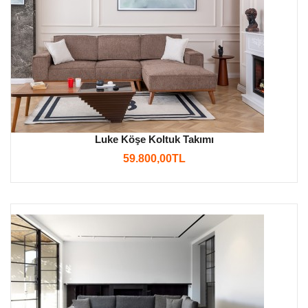
Luke Köşe Koltuk Takımı
59.800,00TL