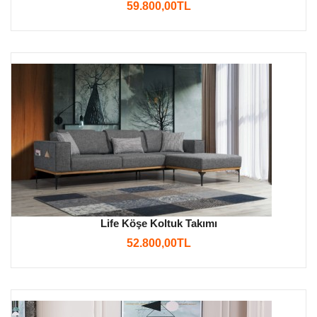
59.800,00TL
Life Köşe Koltuk Takımı
52.800,00TL