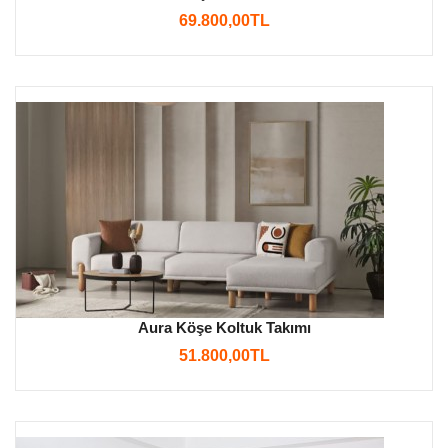
69.800,00TL
Aura Köşe Koltuk Takımı
51.800,00TL