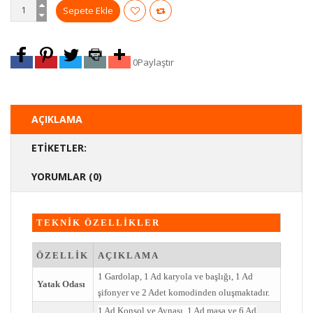
0
Paylaştır
AÇIKLAMA
ETIKETLER:
YORUMLAR (0)
TEKNİK ÖZELLİKLER
ÖZELLİK
AÇIKLAMA
1 Gardolap, 1 Ad karyola ve başlığı, 1 Ad
Yatak Odası
şifonyer ve 2 Adet komodinden oluşmaktadır.
1 Ad Konsol ve Aynası. 1 Ad masa ve 6 Ad