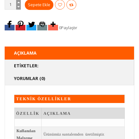
0
Paylaştır
AÇIKLAMA
ETIKETLER:
YORUMLAR (0)
TEKNİK ÖZELLİKLER
ÖZELLİK
AÇIKLAMA
Kullanılan
Ürünümüz suntalemden üretilmiştir.
Malzeme