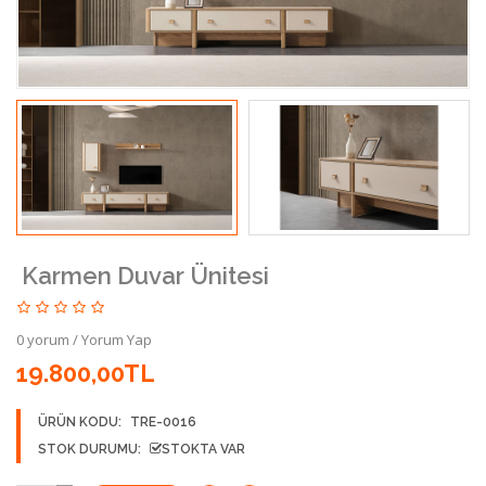
Karmen Duvar Ünitesi
0 yorum
/
Yorum Yap
19.800,00TL
ÜRÜN KODU:
TRE-0016
STOK DURUMU:
STOKTA VAR