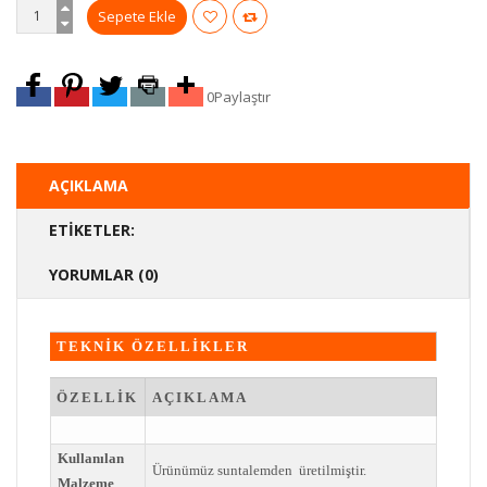
0
Paylaştır
AÇIKLAMA
ETIKETLER:
YORUMLAR (0)
TEKNİK ÖZELLİKLER
ÖZELLİK
AÇIKLAMA
Kullanılan
Ürünümüz suntalemden üretilmiştir.
Malzeme