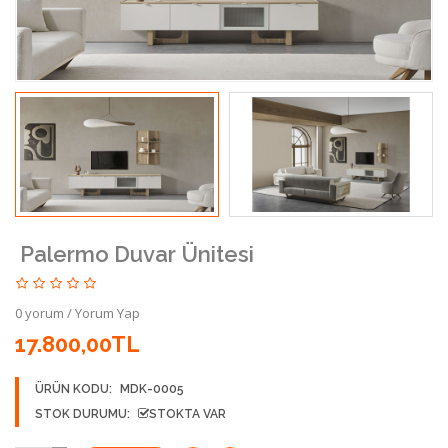
Palermo Duvar Ünitesi
0 yorum
/
Yorum Yap
17.800,00TL
ÜRÜN KODU:
MDK-0005
STOK DURUMU:
STOKTA VAR