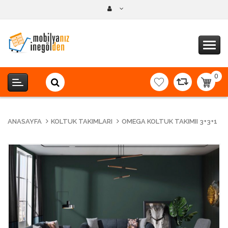
0
item(s
-
0,00T
ANASAYFA
KOLTUK TAKIMLARI
OMEGA KOLTUK TAKIMII 3+3+1