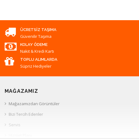
ÜCRETSIZ TAŞIMA
Güvenilir Taşıma
KOLAY ÖDEME
Nakit & Kredi Kartı
TOPLU ALIMLARDA
Süpriz Hediyeler
MAĞAZAMIZ
Mağazamızdan Görüntüler
Bizi Tercih Edenler
Servis
Hizmet Planı