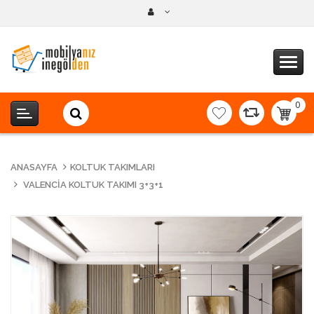
0
item(s
-
0,00T
ANASAYFA
KOLTUK TAKIMLARI
VALENCIA KOLTUK TAKIMI 3+3+1