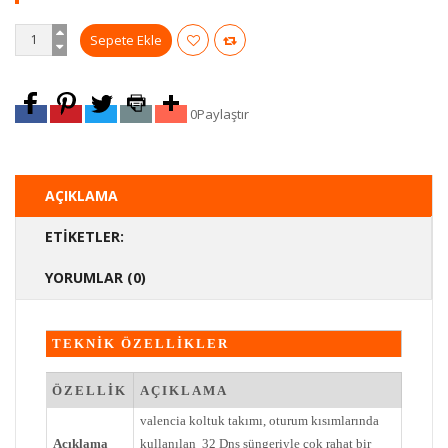
0
Paylaştır
AÇIKLAMA
ETIKETLER:
YORUMLAR (0)
TEKNİK ÖZELLİKLER
ÖZELLİK
AÇIKLAMA
valencia koltuk takımı, oturum kısımlarında
Açıklama
kullanılan 32 Dns süngeriyle çok rahat bir