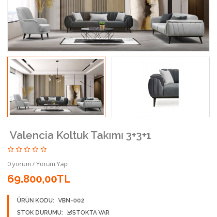
Valencia Koltuk Takımı 3+3+1
0 yorum
/
Yorum Yap
69.800,00TL
ÜRÜN KODU:
VBN-002
STOK DURUMU:
STOKTA VAR