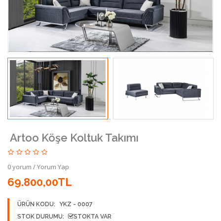
Artoo Köşe Koltuk Takımı
0 yorum
/
Yorum Yap
69.800,00TL
ÜRÜN KODU:
YKZ - 0007
STOK DURUMU:
STOKTA VAR