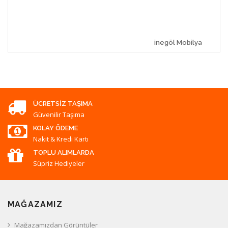
inegöl Mobilya
ÜCRETSIZ TAŞIMA
Güvenilir Taşıma
KOLAY ÖDEME
Nakit & Kredi Kartı
TOPLU ALIMLARDA
Süpriz Hediyeler
MAĞAZAMIZ
Mağazamızdan Görüntüler