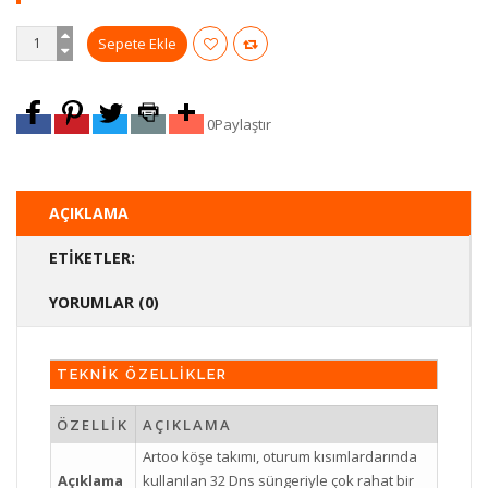
0
Paylaştır
AÇIKLAMA
ETIKETLER:
YORUMLAR (0)
TEKNİK ÖZELLİKLER
ÖZELLİK
AÇIKLAMA
Artoo köşe takımı, oturum kısımlardarında
Açıklama
kullanılan 32 Dns süngeriyle çok rahat bir