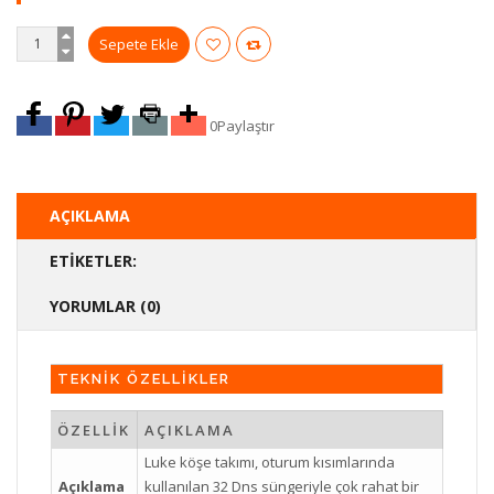
0
Paylaştır
AÇIKLAMA
ETIKETLER:
YORUMLAR (0)
TEKNİK ÖZELLİKLER
ÖZELLİK
AÇIKLAMA
Luke köşe takımı, oturum kısımlarında
Açıklama
kullanılan 32 Dns süngeriyle çok rahat bir