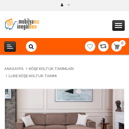
0
item(s
-
0,00T
ANASAYFA
KÖŞE KOLTUK TAKIMLARI
LUKE KÖŞE KOLTUK TAKIMI