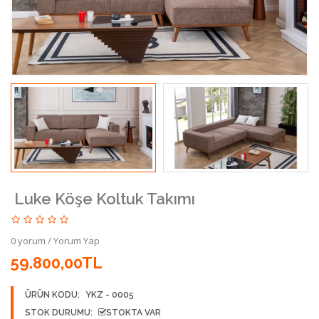
Luke Köşe Koltuk Takımı
0 yorum
/
Yorum Yap
59.800,00TL
ÜRÜN KODU:
YKZ - 0005
STOK DURUMU:
STOKTA VAR