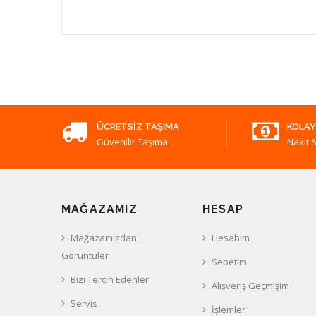
ÜCRETSIZ TAŞIMA
KOLAY
Güvenilir Taşıma
Nakit &
MAĞAZAMIZ
HESAP
Mağazamızdan
Hesabım
Görüntüler
Sepetim
Bizi Tercih Edenler
Alışveriş Geçmişim
Servis
İşlemler