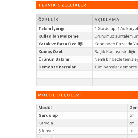
TEKNİK ÖZELLİKLER
ÖZELLİK
AÇIKLAMA
Takım İçeriği
1 Gardolap, 1 Ad karyol
Kullanılan Malzeme
Ürünümüz suntalem ür
Yatak ve Baza Özelliği
Kendinden Bazalıdır.Yat
Kumaş Özel.
Başlık Kumaşı istediğiniz
Ürünün Bakımı
Nemli bir bezle temizl
Demonte Parçalar
Tüm parçalar demonte g
MÖDÜL ÖLÇÜLERİ
Modül
Geni
Gardolap
cm
Karyola
cm
Şifonyer
cm