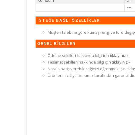
Komodin
cm
cm
İSTEĞE BAĞLI ÖZELLİKLER
Müşteri talebine göre kumaş rengi ve türü değiş
GENEL BİLGİLER
Ödeme şekilleri hakkında bilgi için
tıklayınız »
Teslimat şekilleri hakkında bilgi için
tıklayınız »
Nasıl sipariş verebileceğinizi öğrenmek için
tıkla
Ürünlerimiz 2 yıl firmamız tarafından garantilidir