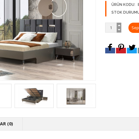
ÜRÜN KODU:
STOK DURUMU
R (0)