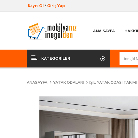
Kayıt Ol
/
Giriş Yap
ANA SAYFA
HAKKI
KATEGORILER
ANASAYFA
YATAK ODALARI
IŞIL YATAK ODASI TAKIMI