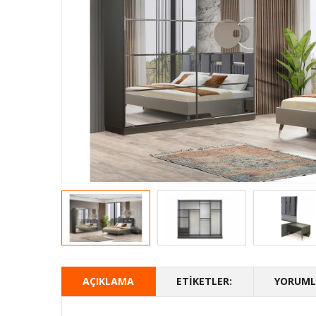
AÇIKLAMA
ETIKETLER:
YORUMLA