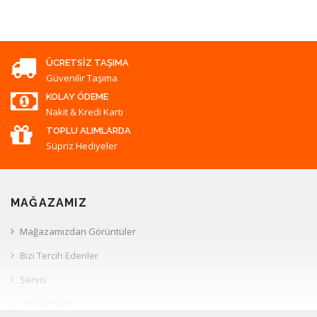
ÜCRETSIZ TAŞIMA
Güvenilir Taşıma
KOLAY ÖDEME
Nakit & Kredi Kartı
TOPLU ALIMLARDA
Süpriz Hediyeler
MAĞAZAMIZ
Mağazamızdan Görüntüler
Bizi Tercih Edenler
Servis
Hizmet Planı