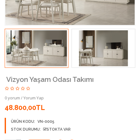
Vizyon Yaşam Odası Takımı
0 yorum
/
Yorum Yap
48.800,00TL
ÜRÜN KODU:
VN-0005
STOK DURUMU:
STOKTA VAR