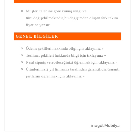
Müşteri talebine göre kumaş rengi ve
türü değişebilmektedir, bu değişimden oluşan fark takım
fiyatına yansır.
GENEL BİLGİLER
Ödeme şekilleri hakkında bilgi için
tıklayınız »
Teslimat şekilleri hakkında bilgi için
tıklayınız »
Nasıl sipariş verebileceğinizi öğrenmek için
tıklayınız »
Ürünlerimiz 2 yıl firmamız tarafından garantilidir. Garanti
şartlarını öğrenmek için
tıklayınız »
inegöl Mobilya