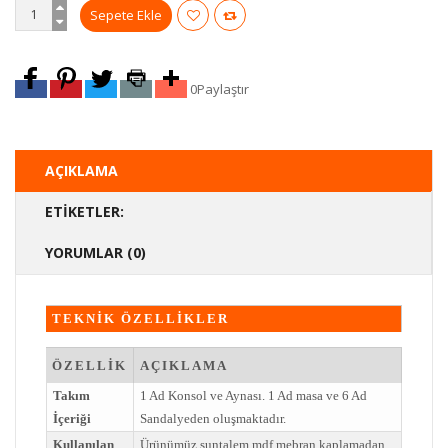
0
Paylaştır
AÇIKLAMA
ETIKETLER:
YORUMLAR (0)
TEKNİK ÖZELLİKLER
ÖZELLİK
AÇIKLAMA
Takım
1 Ad Konsol ve Aynası. 1 Ad masa ve 6 Ad
İçeriği
Sandalyeden oluşmaktadır.
Kullanılan
Ürünümüz suntalem mdf mebran kaplamadan