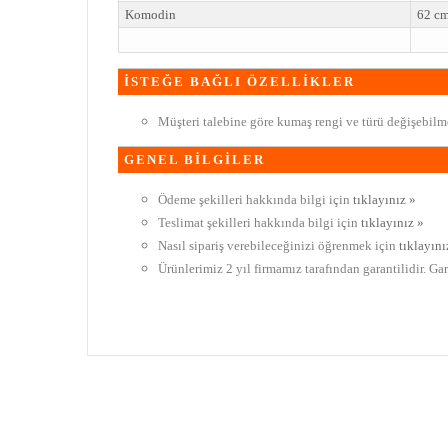
Komodin
62 c
İSTEĞE BAĞLI ÖZELLİKLER
Müşteri talebine göre kumaş rengi ve türü değişebilme
GENEL BİLGİLER
Ödeme şekilleri hakkında bilgi için
tıklayınız »
Teslimat şekilleri hakkında bilgi için
tıklayınız »
Nasıl sipariş verebileceğinizi öğrenmek için
tıklayını
Ürünlerimiz 2 yıl firmamız tarafından garantilidir. Ga