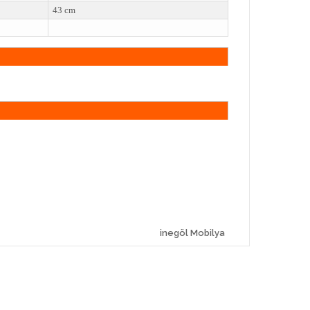
43 cm
inegöl Mobilya