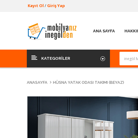
Kayıt Ol
/
Giriş Yap
ANA SAYFA
HAKKI
KATEGORILER
ANASAYFA
HÜSNA YATAK ODASI TAKIMI (BEYAZ)