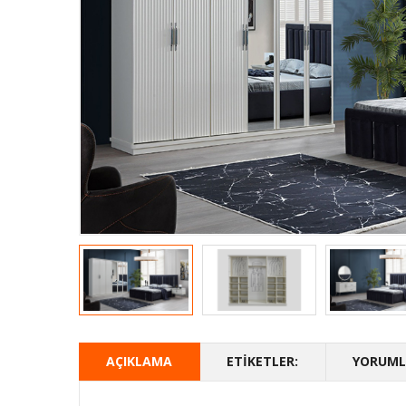
AÇIKLAMA
ETIKETLER:
YORUMLA