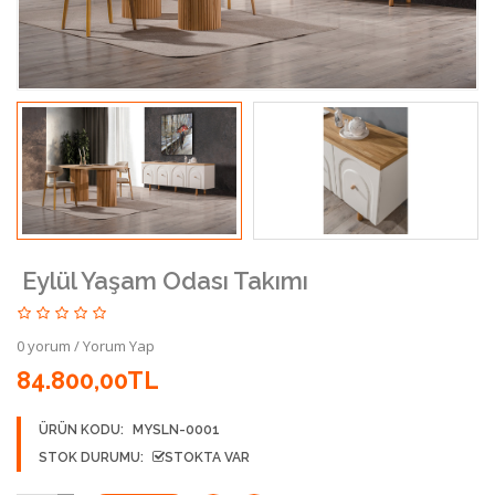
Eylül Yaşam Odası Takımı
0 yorum
/
Yorum Yap
84.800,00TL
ÜRÜN KODU:
MYSLN-0001
STOK DURUMU:
STOKTA VAR