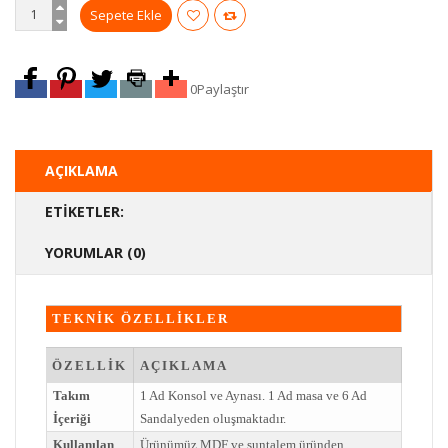
0
Paylaştır
AÇIKLAMA
ETIKETLER:
YORUMLAR (0)
TEKNİK ÖZELLİKLER
ÖZELLİK
AÇIKLAMA
Takım
1 Ad Konsol ve Aynası. 1 Ad masa ve 6 Ad
İçeriği
Sandalyeden oluşmaktadır.
Kullanılan
Ürünümüz MDF ve suntalem üründen