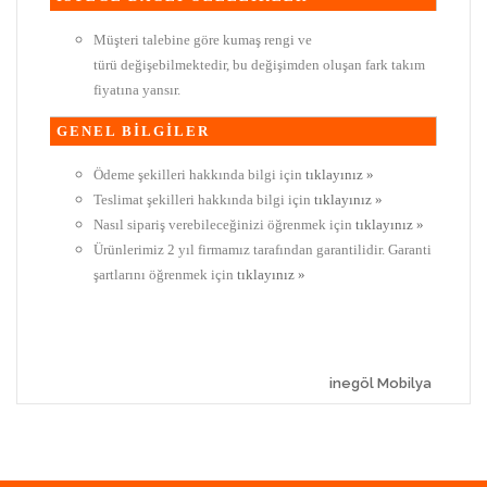
Müşteri talebine göre kumaş rengi ve
türü değişebilmektedir, bu değişimden oluşan fark takım
fiyatına yansır.
GENEL BİLGİLER
Ödeme şekilleri hakkında bilgi için
tıklayınız »
Teslimat şekilleri hakkında bilgi için
tıklayınız »
Nasıl sipariş verebileceğinizi öğrenmek için
tıklayınız »
Ürünlerimiz 2 yıl firmamız tarafından garantilidir. Garanti
şartlarını öğrenmek için
tıklayınız »
inegöl Mobilya