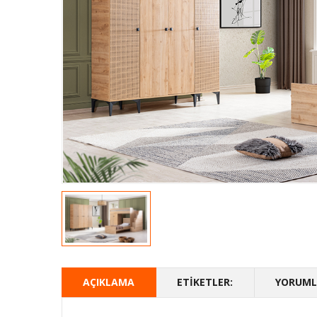
AÇIKLAMA
ETIKETLER:
YORUMLA