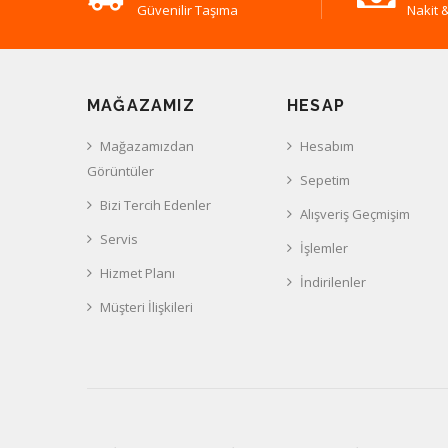
Güvenilir Taşıma
Nakit &
MAĞAZAMIZ
HESAP
Mağazamızdan
Hesabım
Görüntüler
Sepetim
Bizi Tercih Edenler
Alışveriş Geçmişim
Servis
İşlemler
Hizmet Planı
İndirilenler
Müşteri İlişkileri