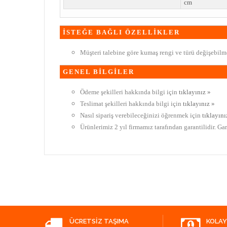
cm
İSTEĞE BAĞLI ÖZELLİKLER
Müşteri talebine göre kumaş rengi ve türü değişebilme
GENEL BİLGİLER
Ödeme şekilleri hakkında bilgi için
tıklayınız »
Teslimat şekilleri hakkında bilgi için
tıklayınız »
Nasıl sipariş verebileceğinizi öğrenmek için
tıklayını
Ürünlerimiz 2 yıl firmamız tarafından garantilidir. Ga
ÜCRETSIZ TAŞIMA
KOLAY