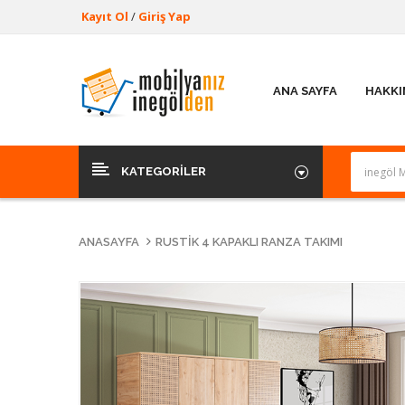
Kayıt Ol
/
Giriş Yap
ANA SAYFA
HAKKI
KATEGORILER
ANASAYFA
RUSTIK 4 KAPAKLI RANZA TAKIMI