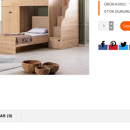
ÜRÜN KODU:
STOK DURUMU
R (0)