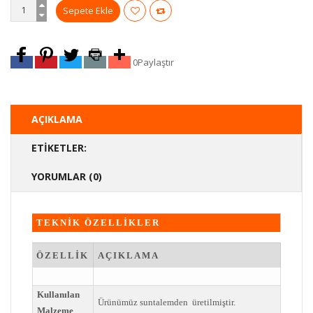
0
Paylaştır
AÇIKLAMA
ETIKETLER:
YORUMLAR (0)
TEKNİK ÖZELLİKLER
ÖZELLİK
AÇIKLAMA
Kullanılan
Ürünümüz suntalemden üretilmiştir.
Malzeme