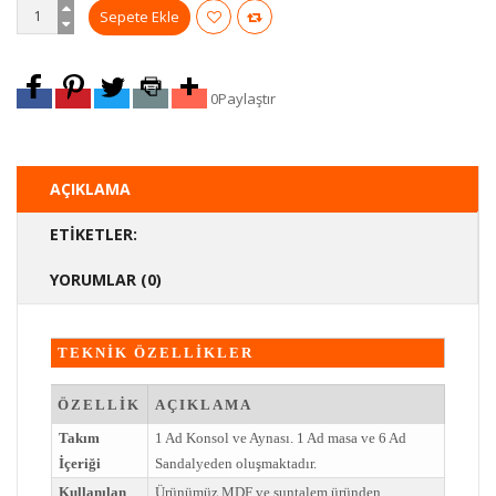
0
Paylaştır
AÇIKLAMA
ETIKETLER:
YORUMLAR (0)
TEKNİK ÖZELLİKLER
ÖZELLİK
AÇIKLAMA
Takım
1 Ad Konsol ve Aynası. 1 Ad masa ve 6 Ad
İçeriği
Sandalyeden oluşmaktadır.
Kullanılan
Ürünümüz MDF ve suntalem üründen