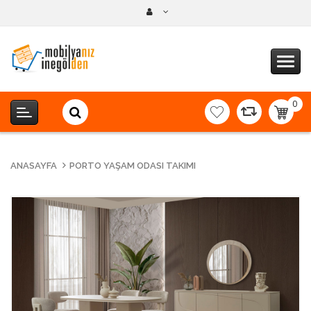
0
item(s
-
0,00T
ANASAYFA
PORTO YAŞAM ODASI TAKIMI