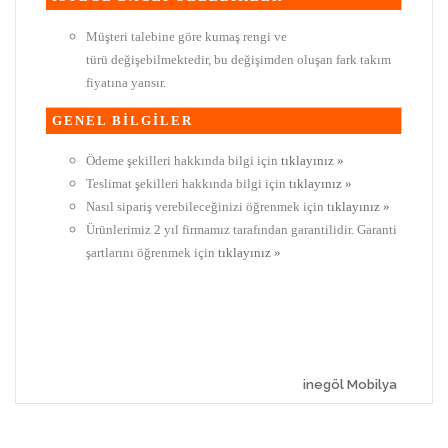
Müşteri talebine göre kumaş rengi ve
türü değişebilmektedir, bu değişimden oluşan fark takım
fiyatına yansır.
GENEL BİLGİLER
Ödeme şekilleri hakkında bilgi için
tıklayınız »
Teslimat şekilleri hakkında bilgi için
tıklayınız »
Nasıl sipariş verebileceğinizi öğrenmek için
tıklayınız »
Ürünlerimiz 2 yıl firmamız tarafından garantilidir. Garanti
şartlarını öğrenmek için
tıklayınız »
inegöl Mobilya