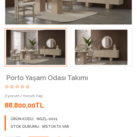
Porto Yaşam Odası Takımı
0 yorum
/
Yorum Yap
88.800,00TL
ÜRÜN KODU:
NGZL-0021
STOK DURUMU:
STOKTA VAR