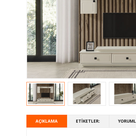
AÇIKLAMA
ETIKETLER:
YORUMLA