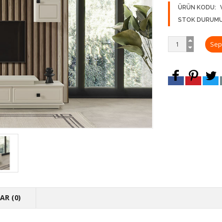
ÜRÜN KODU:
STOK DURUMU
R (0)