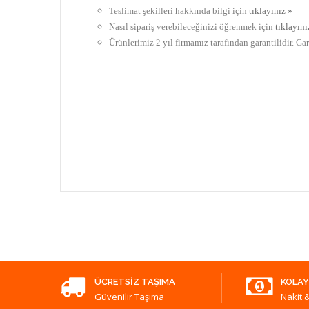
Teslimat şekilleri hakkında bilgi için
tıklayınız »
Nasıl sipariş verebileceğinizi öğrenmek için
tıklayını
Ürünlerimiz 2 yıl firmamız tarafından garantilidir. Ga
ÜCRETSIZ TAŞIMA
KOLAY
Güvenilir Taşıma
Nakit &