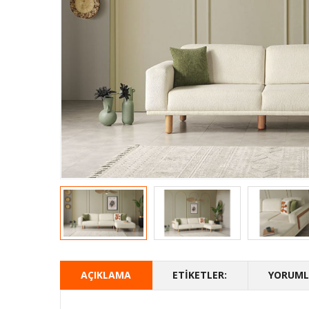
AÇIKLAMA
ETIKETLER:
YORUMLA