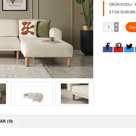
ÜRÜN KODU:
STOK DURUMU
R (0)