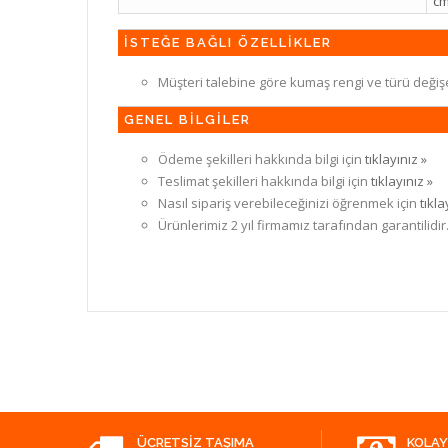
c
İSTEĞE BAĞLI ÖZELLİKLER
Müşteri talebine göre kumaş rengi ve türü değiş
GENEL BİLGİLER
Ödeme şekilleri hakkında bilgi için
tıklayınız »
Teslimat şekilleri hakkında bilgi için
tıklayınız »
Nasıl sipariş verebileceğinizi öğrenmek için
tıkla
Ürünlerimiz 2 yıl firmamız tarafından garantilidir
ÜCRETSIZ TAŞIMA
KOLAY