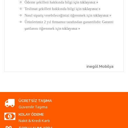
Ödeme şekilleri hakkında bilgi için
tıklayınız »
Teslimat şekilleri hakkında bilgi için
tıklayınız »
Nasıl sipariş verebileceğinizi öğrenmek için
tıklayınız »
Ürünlerimiz 2 yıl firmamız tarafından garantilidir. Garanti
şartlarını öğrenmek için
tıklayınız »
inegöl Mobilya
ÜCRETSIZ TAŞIMA
Güvenilir Taşıma
KOLAY ÖDEME
Nakit & Kredi Kartı