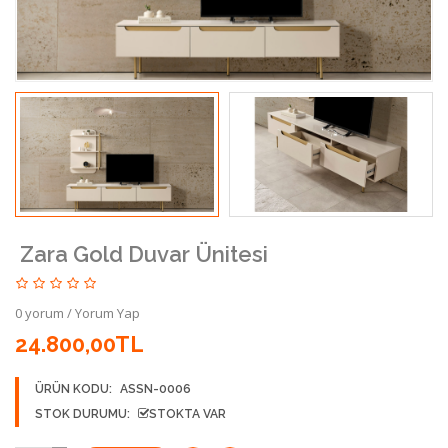
Zara Gold Duvar Ünitesi
0 yorum
/
Yorum Yap
24.800,00TL
ÜRÜN KODU:
ASSN-0006
STOK DURUMU:
STOKTA VAR