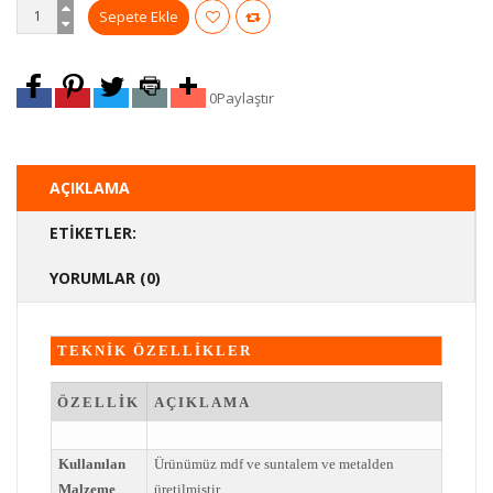
0
Paylaştır
AÇIKLAMA
ETIKETLER:
YORUMLAR (0)
TEKNİK ÖZELLİKLER
ÖZELLİK
AÇIKLAMA
Kullanılan
Ürünümüz mdf ve suntalem ve metalden
Malzeme
üretilmiştir.