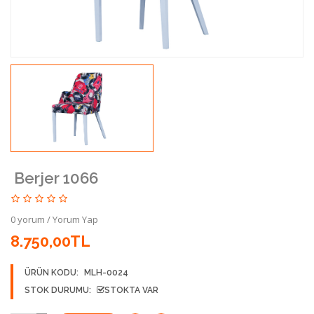
Berjer 1066
0 yorum
/
Yorum Yap
8.750,00TL
ÜRÜN KODU:
MLH-0024
STOK DURUMU:
STOKTA VAR