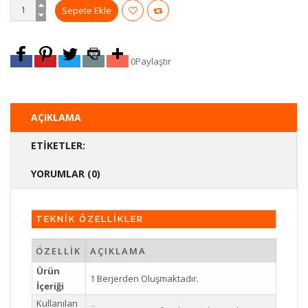
0
Paylaştır
AÇIKLAMA
ETIKETLER:
YORUMLAR (0)
TEKNİK ÖZELLİKLER
ÖZELLİK
AÇIKLAMA
Ürün
1 Berjerden Oluşmaktadır.
İçeriği
Kullanılan