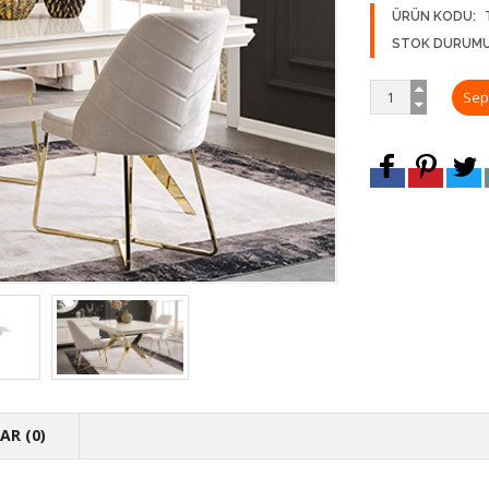
ÜRÜN KODU:
STOK DURUMU
R (0)