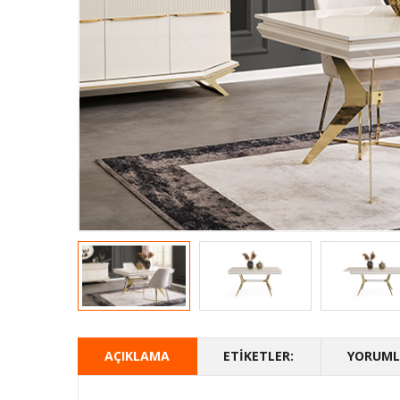
AÇIKLAMA
ETIKETLER:
YORUMLA