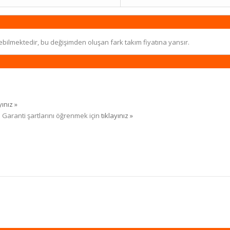
ebilmektedir, bu değişimden oluşan fark takım fiyatına yansır.
yınız »
. Garanti şartlarını öğrenmek için
tıklayınız »