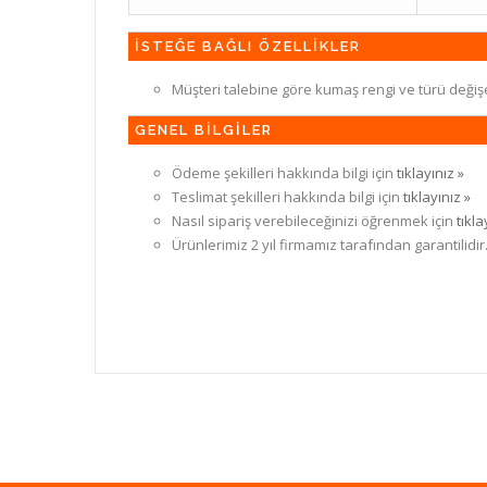
İSTEĞE BAĞLI ÖZELLİKLER
Müşteri talebine göre kumaş rengi ve türü değiş
GENEL BİLGİLER
Ödeme şekilleri hakkında bilgi için
tıklayınız »
Teslimat şekilleri hakkında bilgi için
tıklayınız »
Nasıl sipariş verebileceğinizi öğrenmek için
tıkla
Ürünlerimiz 2 yıl firmamız tarafından garantilidir