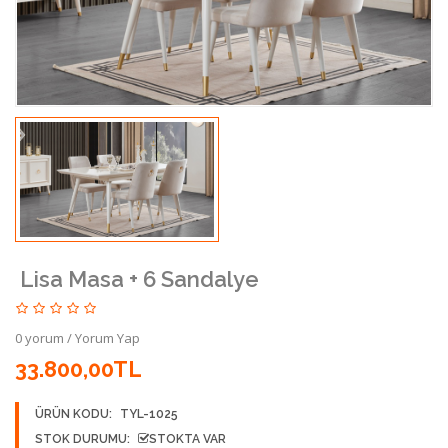
Lisa Masa + 6 Sandalye
0 yorum
/
Yorum Yap
33.800,00TL
ÜRÜN KODU:
TYL-1025
STOK DURUMU:
STOKTA VAR