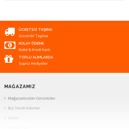
ÜCRETSIZ TAŞIMA
Güvenilir Taşıma
KOLAY ÖDEME
Nakit & Kredi Kartı
TOPLU ALIMLARDA
Süpriz Hediyeler
MAĞAZAMIZ
Mağazamızdan Görüntüler
Bizi Tercih Edenler
Servis
Hizmet Planı