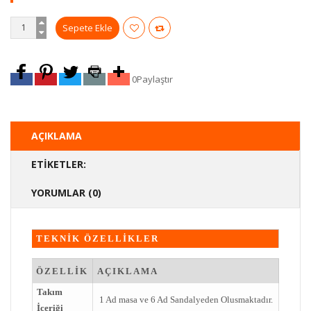
0
Paylaştır
AÇIKLAMA
ETIKETLER:
YORUMLAR (0)
TEKNİK ÖZELLİKLER
ÖZELLİK
AÇIKLAMA
Takım
1 Ad masa ve 6 Ad Sandalyeden Olusmaktadır.
İçeriği