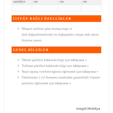
sandalye
cm
cm
cm
İSTEĞE BAĞLI ÖZELLİKLER
Müşteri talebine göre kumaş rengi ve
türü değişebilmektedir, bu değişimden oluşan fark takım
fiyatına yansır.
GENEL BİLGİLER
Ödeme şekilleri hakkında bilgi için
tıklayınız »
Teslimat şekilleri hakkında bilgi için
tıklayınız »
Nasıl sipariş verebileceğinizi öğrenmek için
tıklayınız »
Ürünlerimiz 2 yıl firmamız tarafından garantilidir. Garanti
şartlarını öğrenmek için
tıklayınız »
inegöl Mobilya