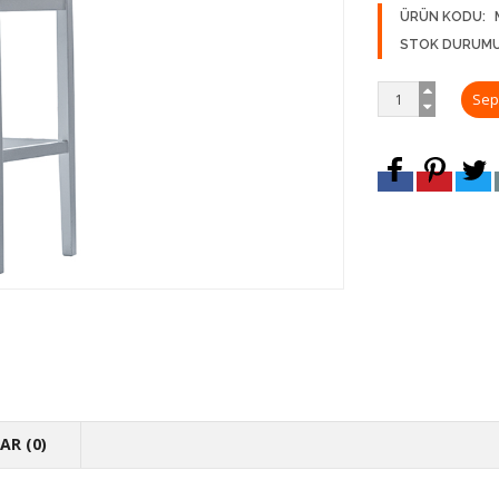
ÜRÜN KODU:
STOK DURUMU
R (0)