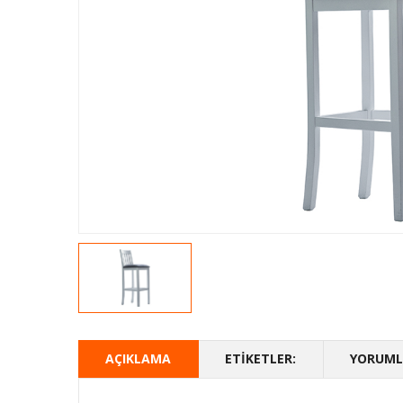
AÇIKLAMA
ETIKETLER:
YORUMLA