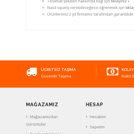
Teslimat şekilleri hakkında bilgi için
tıklayınız »
Nasıl sipariş verebileceğinizi öğrenmek için
tıkla
Ürünlerimiz 2 yıl firmamız tarafından garantilidir
ÜCRETSIZ TAŞIMA
KOLAY
Güvenilir Taşıma
Nakit &
MAĞAZAMIZ
HESAP
Mağazamızdan
Hesabım
Görüntüler
Sepetim