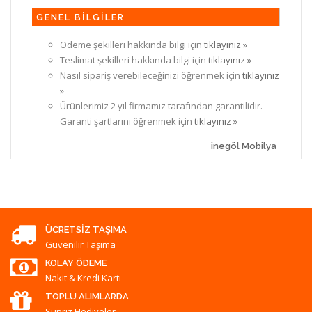
GENEL BİLGİLER
Ödeme şekilleri hakkında bilgi için
tıklayınız »
Teslimat şekilleri hakkında bilgi için
tıklayınız »
Nasıl sipariş verebileceğinizi öğrenmek için
tıklayınız
»
Ürünlerimiz 2 yıl firmamız tarafından garantilidir.
Garanti şartlarını öğrenmek için
tıklayınız »
inegöl Mobilya
ÜCRETSIZ TAŞIMA
Güvenilir Taşıma
KOLAY ÖDEME
Nakit & Kredi Kartı
TOPLU ALIMLARDA
Süpriz Hediyeler