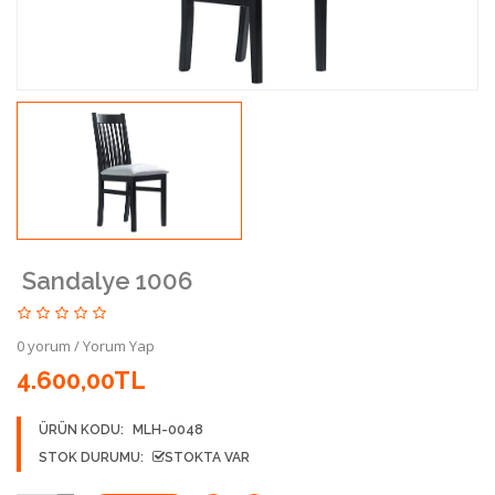
Sandalye 1006
0 yorum
/
Yorum Yap
4.600,00TL
ÜRÜN KODU:
MLH-0048
STOK DURUMU:
STOKTA VAR