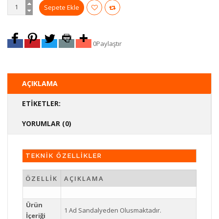
0
Paylaştır
AÇIKLAMA
ETIKETLER:
YORUMLAR (0)
TEKNİK ÖZELLİKLER
ÖZELLİK
AÇIKLAMA
Ürün
1 Ad Sandalyeden Olusmaktadır.
İçeriği