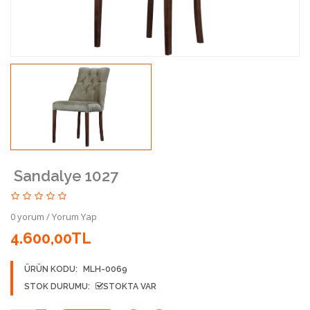
Sandalye 1027
0 yorum
/
Yorum Yap
4.600,00TL
ÜRÜN KODU:
MLH-0069
STOK DURUMU:
STOKTA VAR