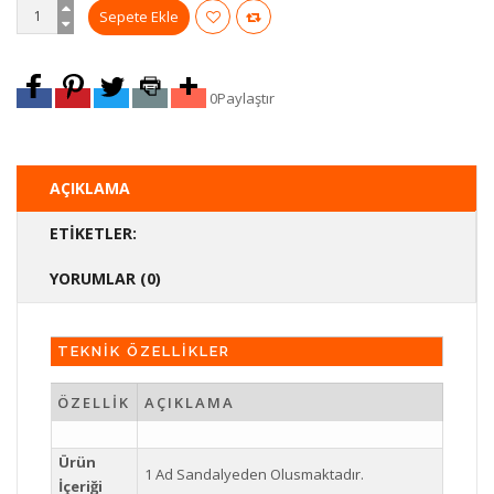
0
Paylaştır
AÇIKLAMA
ETIKETLER:
YORUMLAR (0)
TEKNİK ÖZELLİKLER
ÖZELLİK
AÇIKLAMA
Ürün
1 Ad Sandalyeden Olusmaktadır.
İçeriği