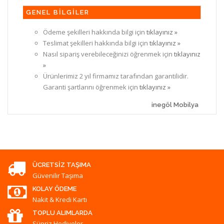
GENEL BİLGİLER
Ödeme şekilleri hakkında bilgi için
tıklayınız »
Teslimat şekilleri hakkında bilgi için
tıklayınız »
Nasıl sipariş verebileceğinizi öğrenmek için
tıklayınız
»
Ürünlerimiz 2 yıl firmamız tarafından garantilidir.
Garanti şartlarını öğrenmek için
tıklayınız »
inegöl Mobilya
ÜCRETSIZ TAŞIMA
Güvenilir Taşıma
KOLAY ÖDEME
Nakit & Kredi Kartı
TOPLU ALIMLARDA
Süpriz Hediyeler