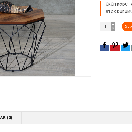
ÜRÜN KODU:
STOK DURUMU
R (0)