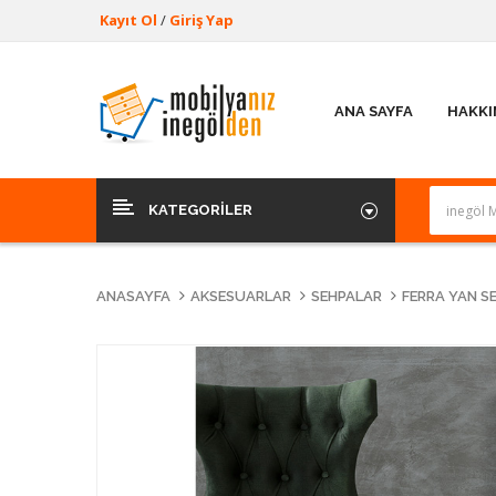
Kayıt Ol
/
Giriş Yap
ANA SAYFA
HAKKI
KATEGORILER
ANASAYFA
AKSESUARLAR
SEHPALAR
FERRA YAN S