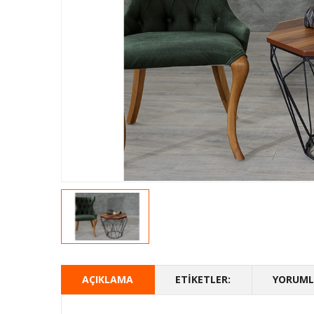
AÇIKLAMA
ETIKETLER:
YORUMLA