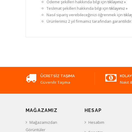
Ödeme şekilleri hakkında bilgi için
tıklayınız »
Teslimat şekilleri hakkında bilgi için
tıklayınız »
Nasıl sipariş verebileceğinizi öğrenmek için
tıkla
Ürünlerimiz 2 yıl firmamız tarafından garantilidir
ÜCRETSIZ TAŞIMA
KOLAY
Güvenilir Taşıma
Nakit &
MAĞAZAMIZ
HESAP
Mağazamızdan
Hesabım
Görüntüler