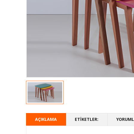
AÇIKLAMA
ETIKETLER:
YORUMLA