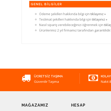
GENEL BİLGİLER
Ödeme şekilleri hakkında bilgi için
tıklayınız »
Teslimat şekilleri hakkında bilgi için
tıklayınız »
Nasıl sipariş verebileceğinizi öğrenmek için
tıkla
Ürünlerimiz 2 yıl firmamız tarafından garantilidir
ÜCRETSIZ TAŞIMA
KOLAY
Güvenilir Taşıma
Nakit &
MAĞAZAMIZ
HESAP