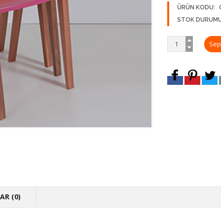
ÜRÜN KODU:
STOK DURUMU
R (0)