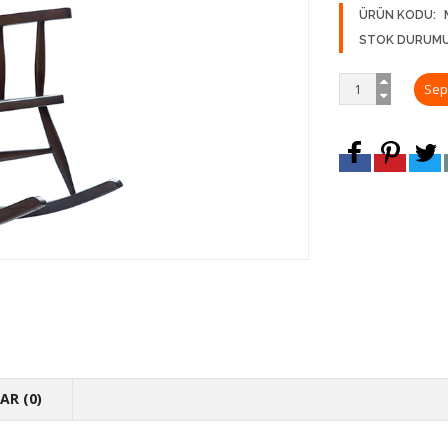
ÜRÜN KODU:
STOK DURUMU
R (0)