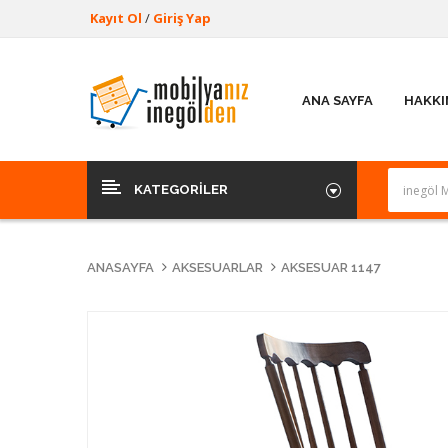
Kayıt Ol
/
Giriş Yap
ANA SAYFA
HAKKI
KATEGORILER
ANASAYFA
AKSESUARLAR
AKSESUAR 1147