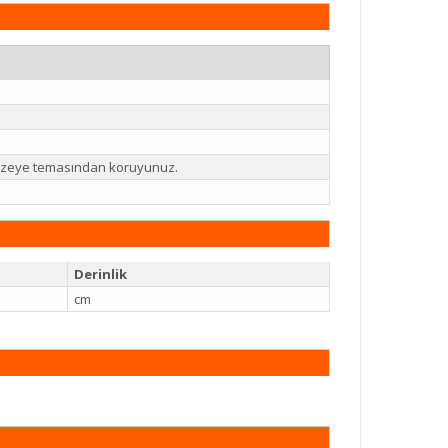
 yüzeye temasından koruyunuz.
Derinlik
cm