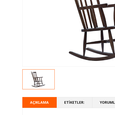
AÇIKLAMA
ETIKETLER:
YORUMLA