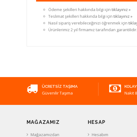
Ödeme şekilleri hakkında bilgi için
tıklayınız »
Teslimat şekilleri hakkında bilgi için
tıklayınız »
Nasıl sipariş verebileceğinizi öğrenmek için
tıkla
Ürünlerimiz 2 yıl firmamız tarafından garantilidir
ÜCRETSIZ TAŞIMA
KOLAY
Güvenilir Taşıma
Nakit &
MAĞAZAMIZ
HESAP
Mağazamızdan
Hesabım