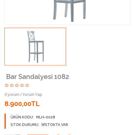
Bar Sandalyesi 1082
0 yorum
/
Yorum Yap
8.900,00TL
ÜRÜN KODU:
MLH-0028
STOK DURUMU:
STOKTA VAR