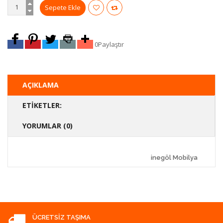
0
Paylaştır
AÇIKLAMA
ETIKETLER:
YORUMLAR (0)
inegöl Mobilya
ÜCRETSIZ TAŞIMA