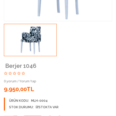
Berjer 1046
0 yorum
/
Yorum Yap
9.950,00TL
ÜRÜN KODU:
MLH-0004
STOK DURUMU:
STOKTA VAR