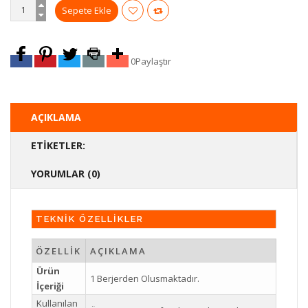
0
Paylaştır
AÇIKLAMA
ETIKETLER:
YORUMLAR (0)
TEKNİK ÖZELLİKLER
ÖZELLİK
AÇIKLAMA
Ürün
1 Berjerden Olusmaktadır.
İçeriği
Kullanılan