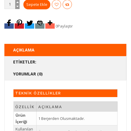
0
Paylaştır
AÇIKLAMA
ETIKETLER:
YORUMLAR (0)
TEKNİK ÖZELLİKLER
ÖZELLİK
AÇIKLAMA
Ürün
1 Berjerden Olusmaktadır.
İçeriği
Kullanılan