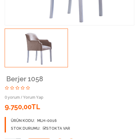
Berjer 1058
0 yorum
/
Yorum Yap
9.750,00TL
ÜRÜN KODU:
MLH-0016
STOK DURUMU:
STOKTA VAR