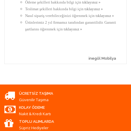
Ödeme şekilleri hakkında bilgi için
tıklayınız »
Teslimat şekilleri hakkında bilgi için
tıklayınız »
Nasıl sipariş verebileceğinizi öğrenmek için
tıklayınız »
Ürünlerimiz 2 yıl firmamız tarafından garantilidir. Garanti
şartlarını öğrenmek için
tıklayınız »
inegöl Mobilya
ÜCRETSIZ TAŞIMA
Güvenilir Taşıma
KOLAY ÖDEME
Nakit & Kredi Kartı
TOPLU ALIMLARDA
Süpriz Hediyeler