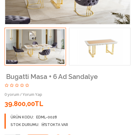
Bugatti Masa + 6 Ad Sandalye
0 yorum
/
Yorum Yap
39.800,00TL
ÜRÜN KODU:
EDML-0028
STOK DURUMU:
STOKTA VAR