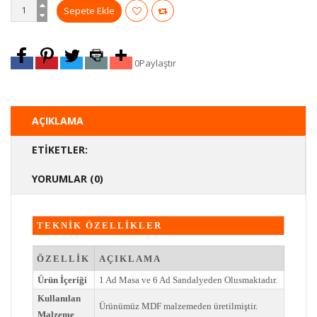
0
Paylaştır
AÇIKLAMA
ETIKETLER:
YORUMLAR (0)
TEKNİK ÖZELLİKLER
ÖZELLİK
AÇIKLAMA
Ürün İçeriği
1 Ad Masa ve 6 Ad Sandalyeden Olusmaktadır.
Kullanılan
Ürünümüz MDF malzemeden üretilmiştir.
Malzeme