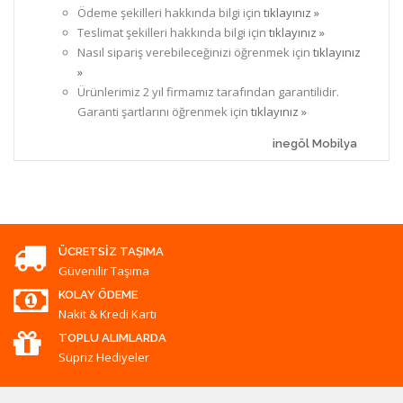
Ödeme şekilleri hakkında bilgi için
tıklayınız »
Teslimat şekilleri hakkında bilgi için
tıklayınız »
Nasıl sipariş verebileceğinizi öğrenmek için
tıklayınız
»
Ürünlerimiz 2 yıl firmamız tarafından garantilidir.
Garanti şartlarını öğrenmek için
tıklayınız »
inegöl Mobilya
ÜCRETSIZ TAŞIMA
Güvenilir Taşıma
KOLAY ÖDEME
Nakit & Kredi Kartı
TOPLU ALIMLARDA
Süpriz Hediyeler