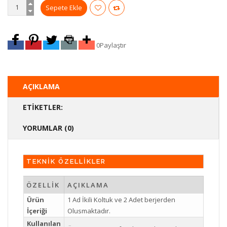
0
Paylaştır
AÇIKLAMA
ETIKETLER:
YORUMLAR (0)
TEKNİK ÖZELLİKLER
ÖZELLİK
AÇIKLAMA
Ürün
1 Ad İkili Koltuk ve 2 Adet berjerden
İçeriği
Olusmaktadır.
Kullanılan