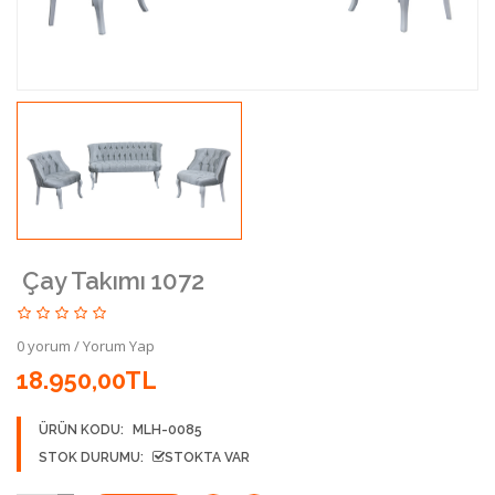
Çay Takımı 1072
0 yorum
/
Yorum Yap
18.950,00TL
ÜRÜN KODU:
MLH-0085
STOK DURUMU:
STOKTA VAR