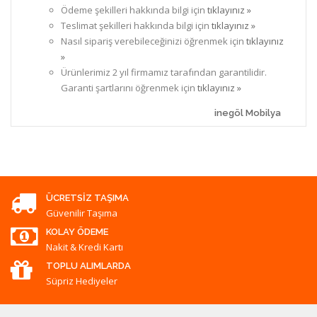
Ödeme şekilleri hakkında bilgi için
tıklayınız »
Teslimat şekilleri hakkında bilgi için
tıklayınız »
Nasıl sipariş verebileceğinizi öğrenmek için
tıklayınız
»
Ürünlerimiz 2 yıl firmamız tarafından garantilidir.
Garanti şartlarını öğrenmek için
tıklayınız »
inegöl Mobilya
ÜCRETSIZ TAŞIMA
Güvenilir Taşıma
KOLAY ÖDEME
Nakit & Kredi Kartı
TOPLU ALIMLARDA
Süpriz Hediyeler