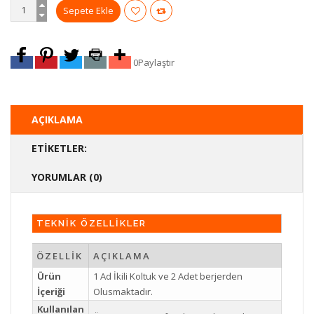
0
Paylaştır
AÇIKLAMA
ETIKETLER:
YORUMLAR (0)
TEKNİK ÖZELLİKLER
ÖZELLİK
AÇIKLAMA
Ürün
1 Ad İkili Koltuk ve 2 Adet berjerden
İçeriği
Olusmaktadır.
Kullanılan