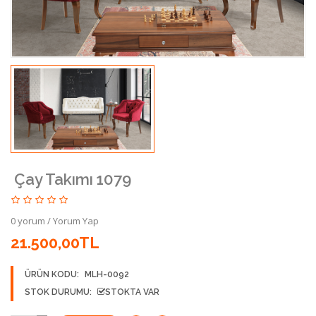
Çay Takımı 1079
0 yorum
/
Yorum Yap
21.500,00TL
ÜRÜN KODU:
MLH-0092
STOK DURUMU:
STOKTA VAR