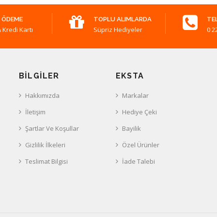
 ÖDEME
TOPLU ALIMLARDA
TE
 Kredi Kartı
Süpriz Hediyeler
0 2
BILGILER
EKSTA
Hakkımızda
Markalar
İletişim
Hediye Çeki
Şartlar Ve Koşullar
Bayilik
Gizlilik İlkeleri
Özel Ürünler
Teslimat Bilgisi
İade Talebi