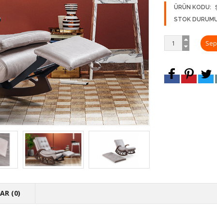
ÜRÜN KODU:
STOK DURUMU
R (0)