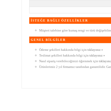
İSTEĞE BAĞLI ÖZELLİKLER
Müşteri talebine göre kumaş rengi ve türü değişebilme
GENEL BİLGİLER
Ödeme şekilleri hakkında bilgi için
tıklayınız »
Teslimat şekilleri hakkında bilgi için
tıklayınız »
Nasıl sipariş verebileceğinizi öğrenmek için
tıklayını
Ürünlerimiz 2 yıl firmamız tarafından garantilidir. Ga