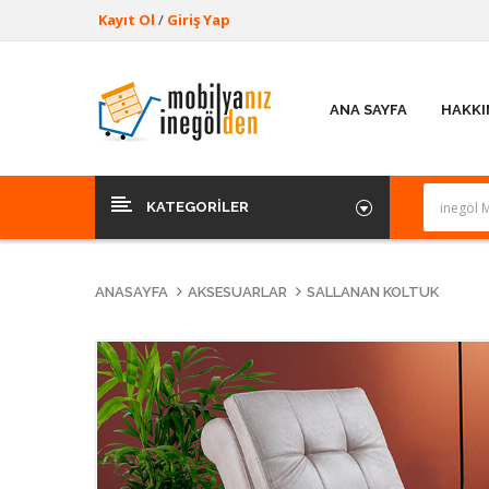
Kayıt Ol
/
Giriş Yap
ANA SAYFA
HAKKI
KATEGORILER
ANASAYFA
AKSESUARLAR
SALLANAN KOLTUK