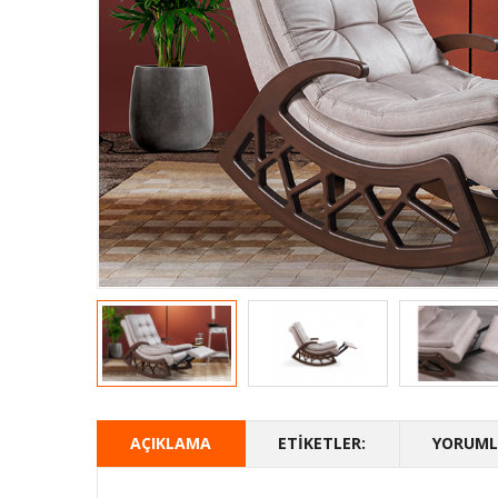
AÇIKLAMA
ETIKETLER:
YORUMLA