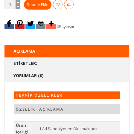
0
Paylaştır
AÇIKLAMA
ETIKETLER:
YORUMLAR (0)
TEKNİK ÖZELLİKLER
ÖZELLİK
AÇIKLAMA
Ürün
1 Ad Sandalyeden Olusmaktadır.
İçeriği