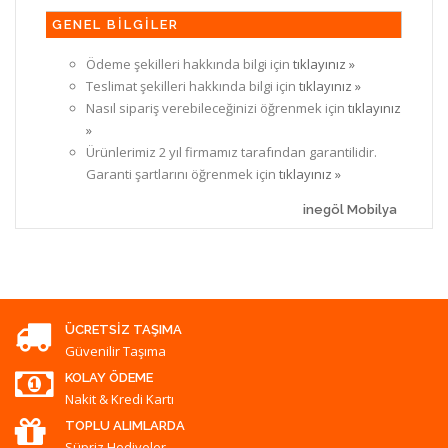
GENEL BİLGİLER
Ödeme şekilleri hakkında bilgi için
tıklayınız »
Teslimat şekilleri hakkında bilgi için
tıklayınız »
Nasıl sipariş verebileceğinizi öğrenmek için
tıklayınız
»
Ürünlerimiz 2 yıl firmamız tarafından garantilidir.
Garanti şartlarını öğrenmek için
tıklayınız »
inegöl Mobilya
ÜCRETSIZ TAŞIMA
Güvenilir Taşıma
KOLAY ÖDEME
Nakit & Kredi Kartı
TOPLU ALIMLARDA
Süpriz Hediyeler