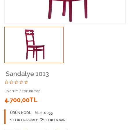
Sandalye 1013
0 yorum
/
Yorum Yap
4.700,00TL
ÜRÜN KODU:
MLH-0055
STOK DURUMU:
STOKTA VAR