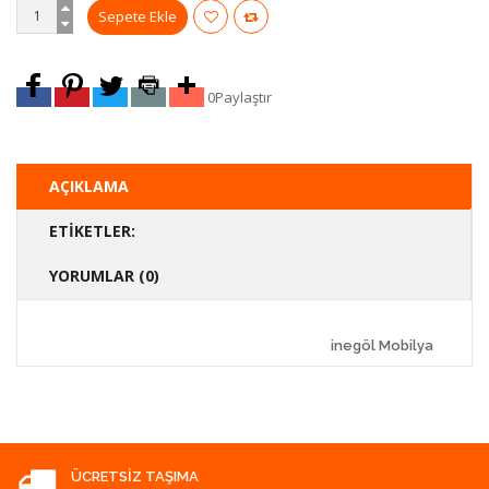
0
Paylaştır
AÇIKLAMA
ETIKETLER:
YORUMLAR (0)
inegöl Mobilya
ÜCRETSIZ TAŞIMA