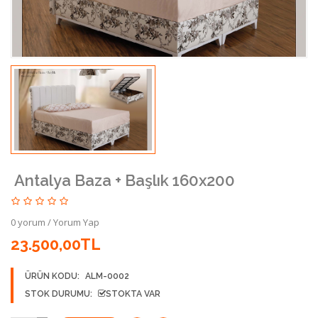
Antalya Baza + Başlık 160x200
0 yorum
/
Yorum Yap
23.500,00TL
ÜRÜN KODU:
ALM-0002
STOK DURUMU:
STOKTA VAR