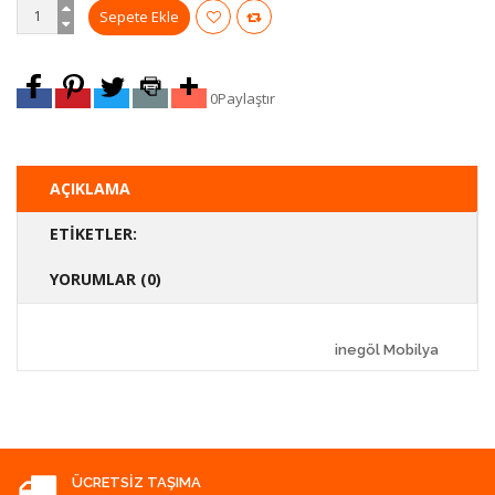
0
Paylaştır
AÇIKLAMA
ETIKETLER:
YORUMLAR (0)
inegöl Mobilya
ÜCRETSIZ TAŞIMA