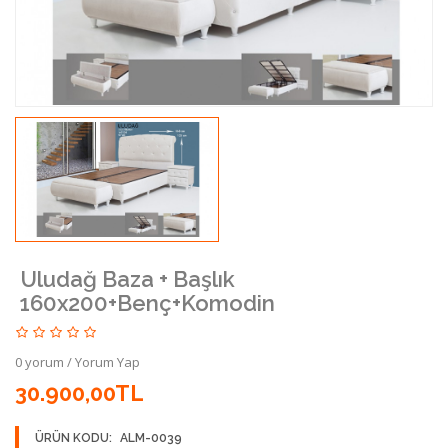
Uludağ Baza + Başlık
160x200+Benç+Komodin
0 yorum
/
Yorum Yap
30.900,00TL
ÜRÜN KODU:
ALM-0039