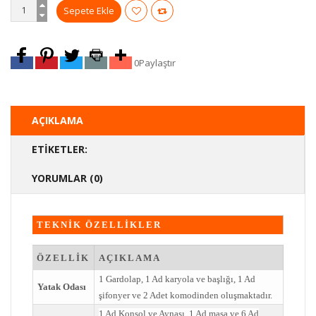
0
Paylaştır
AÇIKLAMA
ETIKETLER:
YORUMLAR (0)
TEKNİK ÖZELLİKLER
ÖZELLİK
AÇIKLAMA
1 Gardolap, 1 Ad karyola ve başlığı, 1 Ad
Yatak Odası
şifonyer ve 2 Adet komodinden oluşmaktadır.
1 Ad Konsol ve Aynası. 1 Ad masa ve 6 Ad