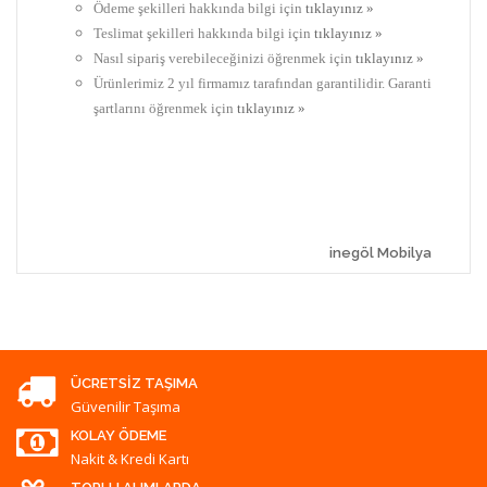
Ödeme şekilleri hakkında bilgi için
tıklayınız »
Teslimat şekilleri hakkında bilgi için
tıklayınız »
Nasıl sipariş verebileceğinizi öğrenmek için
tıklayınız »
Ürünlerimiz 2 yıl firmamız tarafından garantilidir. Garanti
şartlarını öğrenmek için
tıklayınız »
inegöl Mobilya
ÜCRETSIZ TAŞIMA
Güvenilir Taşıma
KOLAY ÖDEME
Nakit & Kredi Kartı