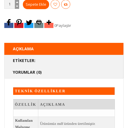
0
Paylaştır
AÇIKLAMA
ETIKETLER:
YORUMLAR (0)
TEKNİK ÖZELLİKLER
ÖZELLİK
AÇIKLAMA
Kullanılan
Ürünümüz mdf üründen üretilmiştir.
Malzeme