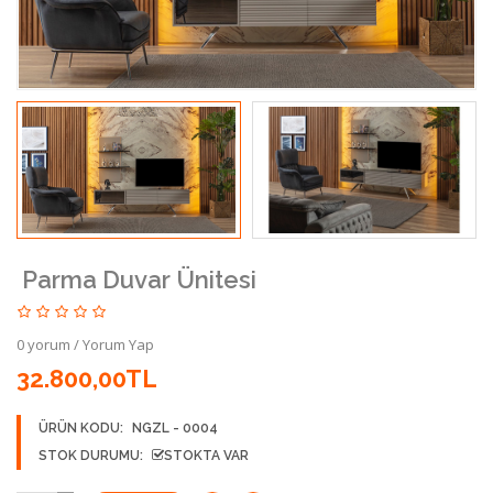
Parma Duvar Ünitesi
0 yorum
/
Yorum Yap
32.800,00TL
ÜRÜN KODU:
NGZL - 0004
STOK DURUMU:
STOKTA VAR