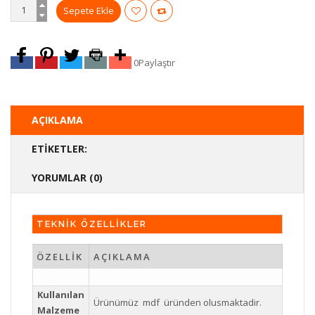
0
Paylaştır
AÇIKLAMA
ETIKETLER:
YORUMLAR (0)
TEKNİK ÖZELLİKLER
ÖZELLİK
AÇIKLAMA
Kullanılan
Ürünümüz mdf üründen olusmaktadir.
Malzeme