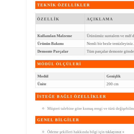
TEKNİK ÖZELLİKLER
ÖZELLİK
AÇIKLAMA
Kullanılan Malzeme
Ürünümüz suntalem ve mdf de
Ürünün Bakımı
Nemli bir bezle temizleyini
Demonte Parçalar
Tüm parçalar demonte gönderi
MÖDÜL ÖLÇÜLERİ
Modül
Genişlik
Ünite
200 cm
İSTEĞE BAĞLI ÖZELLİKLER
Müşteri talebine göre kumaş rengi ve türü değişebilme
GENEL BİLGİLER
Ödeme şekilleri hakkında bilgi için
tıklayınız »