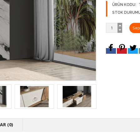
ÜRÜN KODU:
STOK DURUMU
R (0)