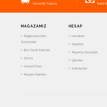
Güvenilir Taşıma
Nakit &
MAĞAZAMIZ
HESAP
Mağazamızdan
Hesabım
Görüntüler
Sepetim
Bizi Tercih Edenler
Alışveriş Geçmişim
Servis
İşlemler
Hizmet Planı
İndirilenler
Müşteri İlişkileri