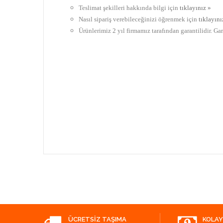
Teslimat şekilleri hakkında bilgi için
tıklayınız »
Nasıl sipariş verebileceğinizi öğrenmek için
tıklayını
Ürünlerimiz 2 yıl firmamız tarafından garantilidir. Ga
ÜCRETSIZ TAŞIMA
KOLAY