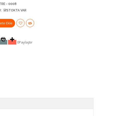
TRE - 0008
:
STOKTA VAR
0
Paylaştır