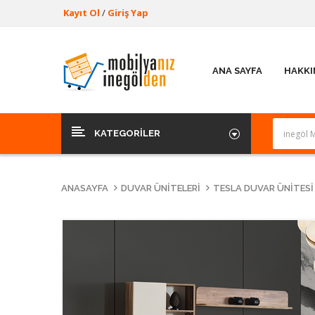
Kayıt Ol
/
Giriş Yap
ANA SAYFA
HAKKI
KATEGORILER
ANASAYFA
DUVAR ÜNITELERI
TESLA DUVAR ÜNITESI