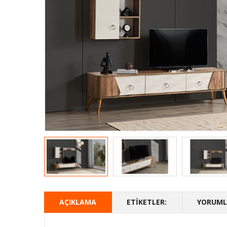
AÇIKLAMA
ETIKETLER:
YORUMLA