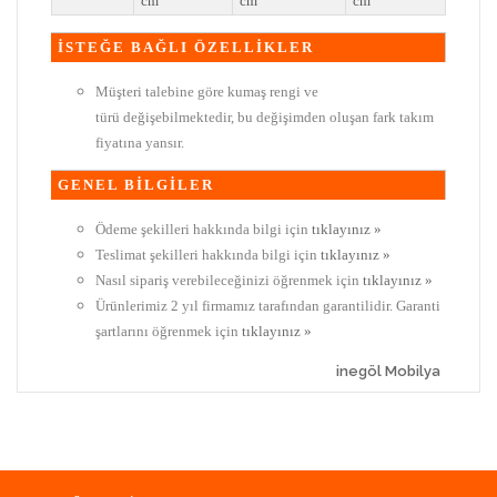
cm
cm
cm
İSTEĞE BAĞLI ÖZELLİKLER
Müşteri talebine göre kumaş rengi ve
türü değişebilmektedir, bu değişimden oluşan fark takım
fiyatına yansır.
GENEL BİLGİLER
Ödeme şekilleri hakkında bilgi için
tıklayınız »
Teslimat şekilleri hakkında bilgi için
tıklayınız »
Nasıl sipariş verebileceğinizi öğrenmek için
tıklayınız »
Ürünlerimiz 2 yıl firmamız tarafından garantilidir. Garanti
şartlarını öğrenmek için
tıklayınız »
inegöl Mobilya