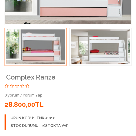
Complex Ranza
0 yorum
/
Yorum Yap
28.800,00TL
ÜRÜN KODU:
TNK-0010
STOK DURUMU:
STOKTA VAR