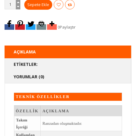
0
Paylaştır
AÇIKLAMA
ETIKETLER:
YORUMLAR (0)
TEKNİK ÖZELLİKLER
ÖZELLİK
AÇIKLAMA
Takım
Ranzadan oluşmaktadır.
İçeriği
Kullanılan