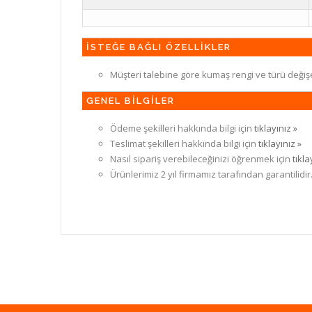
İSTEĞE BAĞLI ÖZELLİKLER
Müşteri talebine göre kumaş rengi ve türü değiş
GENEL BİLGİLER
Ödeme şekilleri hakkında bilgi için
tıklayınız »
Teslimat şekilleri hakkında bilgi için
tıklayınız »
Nasıl sipariş verebileceğinizi öğrenmek için
tıkla
Ürünlerimiz 2 yıl firmamız tarafından garantilidir