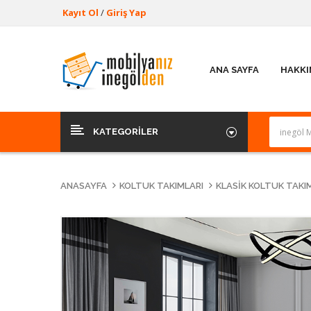
Kayıt Ol
/
Giriş Yap
ANA SAYFA
HAKKI
KATEGORILER
ANASAYFA
KOLTUK TAKIMLARI
KLASIK KOLTUK TAKI