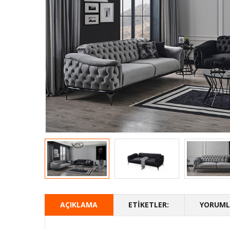
AÇIKLAMA
ETIKETLER:
YORUMLA