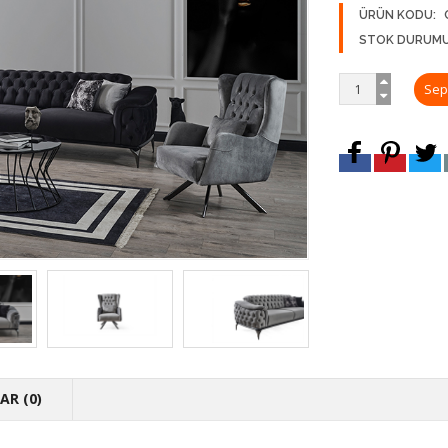
ÜRÜN KODU:
STOK DURUMU
R (0)