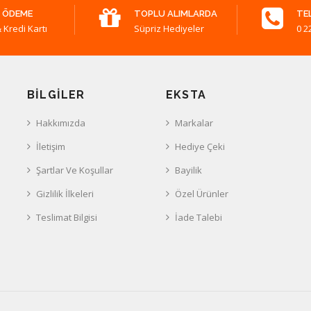
 ÖDEME
TOPLU ALIMLARDA
TE
 Kredi Kartı
Süpriz Hediyeler
0 2
BILGILER
EKSTA
Hakkımızda
Markalar
İletişim
Hediye Çeki
Şartlar Ve Koşullar
Bayilik
Gizlilik İlkeleri
Özel Ürünler
Teslimat Bilgisi
İade Talebi