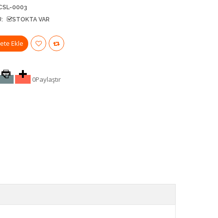
CSL-0003
:
STOKTA VAR
0
Paylaştır