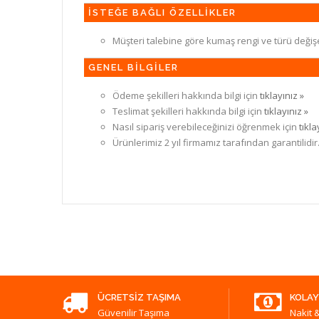
İSTEĞE BAĞLI ÖZELLİKLER
Müşteri talebine göre kumaş rengi ve türü değiş
GENEL BİLGİLER
Ödeme şekilleri hakkında bilgi için
tıklayınız »
Teslimat şekilleri hakkında bilgi için
tıklayınız »
Nasıl sipariş verebileceğinizi öğrenmek için
tıkla
Ürünlerimiz 2 yıl firmamız tarafından garantilidir
ÜCRETSIZ TAŞIMA
KOLAY
Güvenilir Taşıma
Nakit &