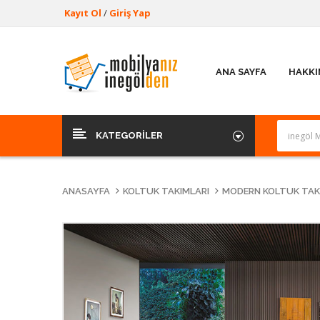
Kayıt Ol
/
Giriş Yap
ANA SAYFA
HAKKI
KATEGORILER
ANASAYFA
KOLTUK TAKIMLARI
MODERN KOLTUK TAK