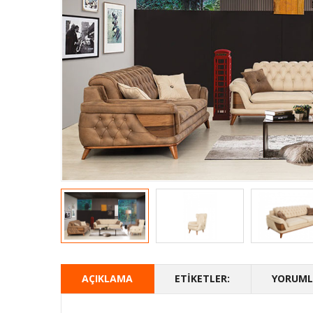
AÇIKLAMA
ETIKETLER:
YORUMLA