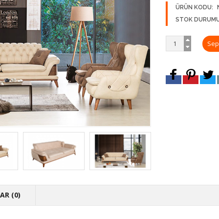
ÜRÜN KODU:
STOK DURUMU
R (0)